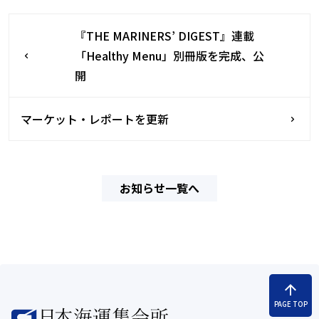
『THE MARINERS’ DIGEST』連載
「Healthy Menu」別冊版を完成、公
開
マーケット・レポートを更新
お知らせ一覧へ
arrow_upward
PAGE TOP