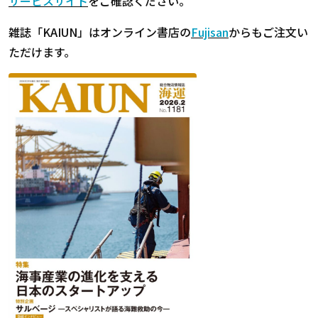
サービスサイト
をご確認ください。
雑誌「KAIUN」はオンライン書店の
Fujisan
からもご注文い
ただけます。