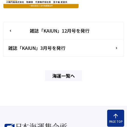
雑誌「KAIUN」12月号を発行
雑誌「KAIUN」3月号を発行
海運一覧へ
arrow_upward
PAGE TOP