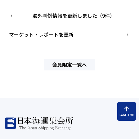
海外判例情報を更新しました（9件）
マーケット・レポートを更新
会員限定一覧へ
arrow_upward
PAGE TOP